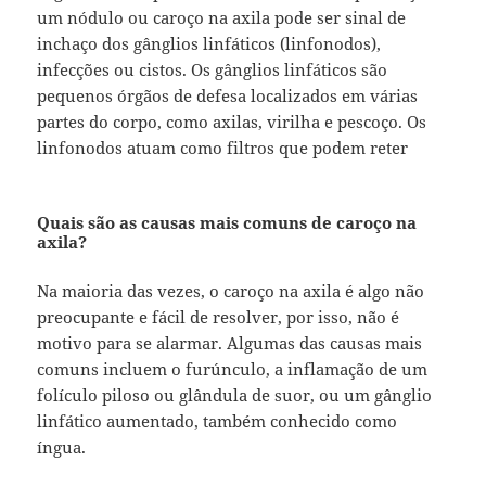
um nódulo ou caroço na axila pode ser sinal de
inchaço dos gânglios linfáticos (linfonodos),
infecções ou cistos. Os gânglios linfáticos são
pequenos órgãos de defesa localizados em várias
partes do corpo, como axilas, virilha e pescoço. Os
linfonodos atuam como filtros que podem reter
Quais são as causas mais comuns de caroço na
axila?
Na maioria das vezes, o caroço na axila é algo não
preocupante e fácil de resolver, por isso, não é
motivo para se alarmar. Algumas das causas mais
comuns incluem o furúnculo, a inflamação de um
folículo piloso ou glândula de suor, ou um gânglio
linfático aumentado, também conhecido como
íngua.