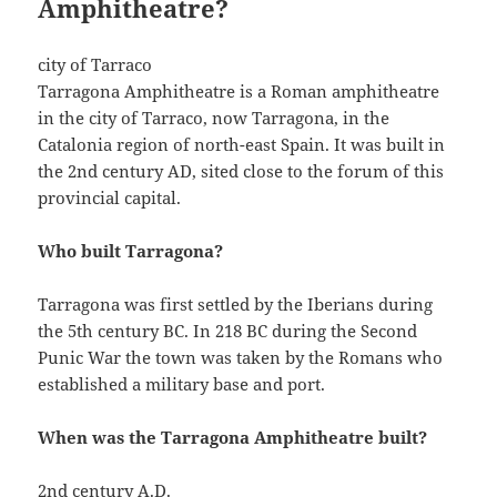
Amphitheatre?
city of Tarraco
Tarragona Amphitheatre is a Roman amphitheatre
in the city of Tarraco, now Tarragona, in the
Catalonia region of north-east Spain. It was built in
the 2nd century AD, sited close to the forum of this
provincial capital.
Who built Tarragona?
Tarragona was first settled by the Iberians during
the 5th century BC. In 218 BC during the Second
Punic War the town was taken by the Romans who
established a military base and port.
When was the Tarragona Amphitheatre built?
2nd century A.D.