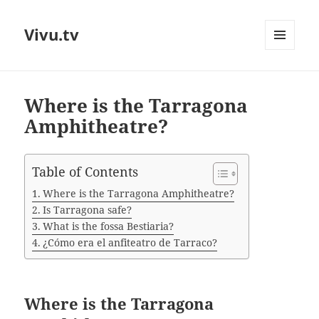
Vivu.tv
MENU
AND
WIDGETS
Where is the Tarragona
Amphitheatre?
Table of Contents
Where is the Tarragona Amphitheatre?
Is Tarragona safe?
What is the fossa Bestiaria?
¿Cómo era el anfiteatro de Tarraco?
Where is the Tarragona