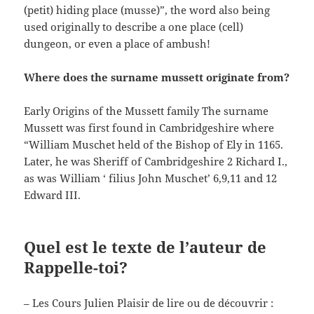
(petit) hiding place (musse)”, the word also being
used originally to describe a one place (cell)
dungeon, or even a place of ambush!
Where does the surname mussett originate from?
Early Origins of the Mussett family The surname
Mussett was first found in Cambridgeshire where
“William Muschet held of the Bishop of Ely in 1165.
Later, he was Sheriff of Cambridgeshire 2 Richard I.,
as was William ‘ filius John Muschet’ 6,9,11 and 12
Edward III.
Quel est le texte de l’auteur de
Rappelle-toi?
– Les Cours Julien Plaisir de lire ou de découvrir :